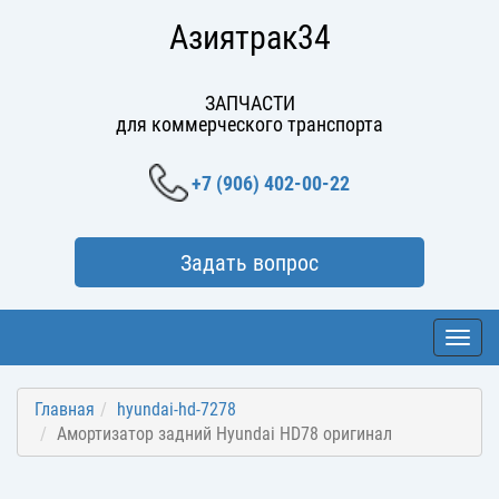
Азиятрак34
ЗАПЧАСТИ
для коммерческого транспорта
+7 (906) 402-00-22
Задать вопрос
Toggl
navig
Главная
hyundai-hd-7278
Амортизатор задний Hyundai HD78 оригинал