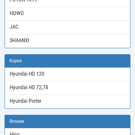
HOWO
JAC
SHAANXI
Корея
Hyundai HD 120
Hyundai HD 72,78
Hyundai Porter
Япония
Hino