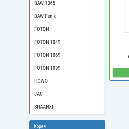
BAW 1065
BAW Fenix
FOTON
FOTON 1049
FOTON 1069
FOTON 1099
HOWO
JAC
SHAANXI
Корея