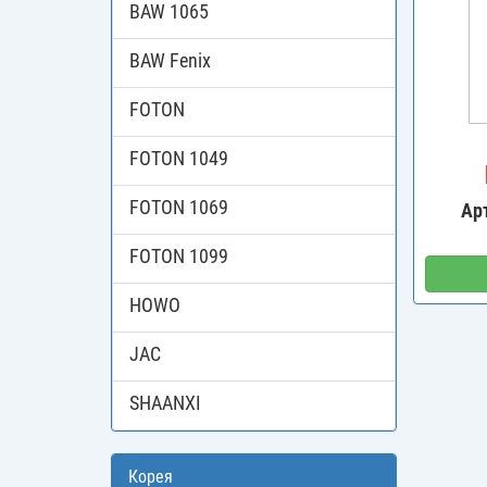
BAW 1065
BAW Fenix
FOTON
FOTON 1049
FOTON 1069
Ар
FOTON 1099
HOWO
JAC
SHAANXI
Корея