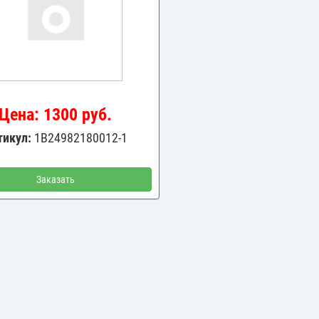
Цена: 1300 руб.
тикул:
1B24982180012-1
Заказать