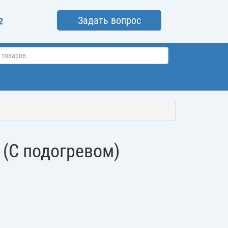
Задать вопрос
2
 (С подогревом)