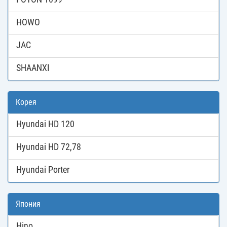
HOWO
JAC
SHAANXI
Корея
Hyundai HD 120
Hyundai HD 72,78
Hyundai Porter
Япония
Hino