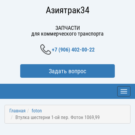
Азиятрак34
ЗАПЧАСТИ
для коммерческого транспорта
+7 (906) 402-00-22
Задать вопрос
Toggl
navig
Главная
foton
Втулка шестерни 1-ой пер. Фотон 1069,99