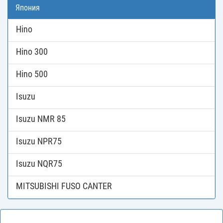
Япония
Hino
Hino 300
Hino 500
Isuzu
Isuzu NMR 85
Isuzu NPR75
Isuzu NQR75
MITSUBISHI FUSO CANTER