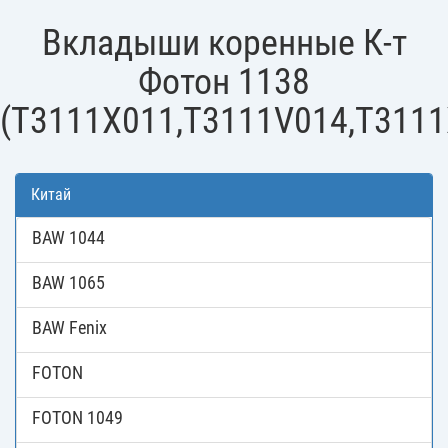
Вкладыши коренные К-т
Фотон 1138
(T3111X011,T3111V014,T3111
Китай
BAW 1044
BAW 1065
BAW Fenix
FOTON
FOTON 1049