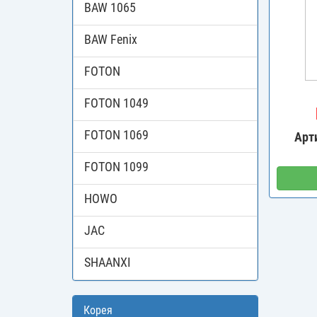
BAW 1065
BAW Fenix
FOTON
FOTON 1049
FOTON 1069
Арт
FOTON 1099
HOWO
JAC
SHAANXI
Корея