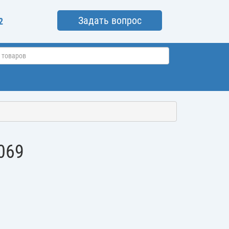
Задать вопрос
2
069