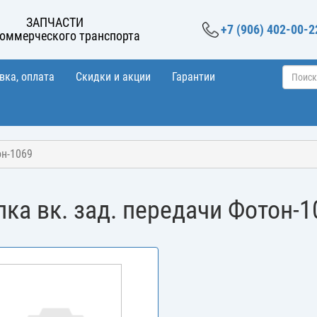
ЗАПЧАСТИ
+7 (906) 402-00-2
коммерческого транспорта
вка, оплата
Скидки и акции
Гарантии
он-1069
лка вк. зад. передачи Фотон-1