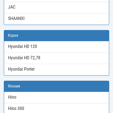
JAC
SHAANXI
Корея
Hyundai HD 120
Hyundai HD 72,78
Hyundai Porter
Япония
Hino
Hino 300