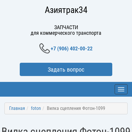
Азиятрак34
ЗАПЧАСТИ
для коммерческого транспорта
+7 (906) 402-00-22
Задать вопрос
Toggl
navig
Главная
foton
Вилка сцепления Фотон-1099
Вилка сцепления Фотон-1099