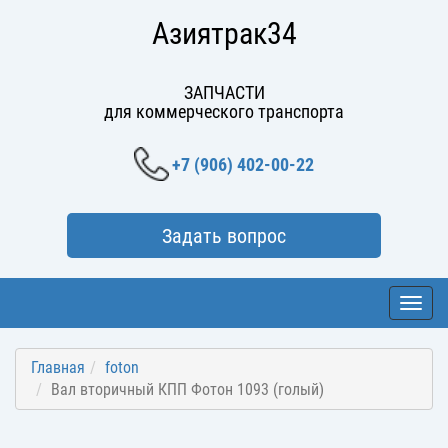
Азиятрак34
ЗАПЧАСТИ
для коммерческого транспорта
+7 (906) 402-00-22
Задать вопрос
Toggl
navig
Главная
foton
Вал вторичный КПП Фотон 1093 (голый)