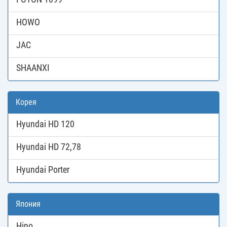
HOWO
JAC
SHAANXI
Корея
Hyundai HD 120
Hyundai HD 72,78
Hyundai Porter
Япония
Hino