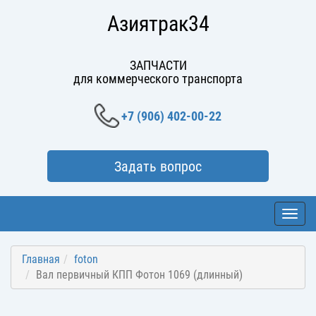
Азиятрак34
ЗАПЧАСТИ
для коммерческого транспорта
+7 (906) 402-00-22
Задать вопрос
Toggl
navig
Главная
foton
Вал первичный КПП Фотон 1069 (длинный)