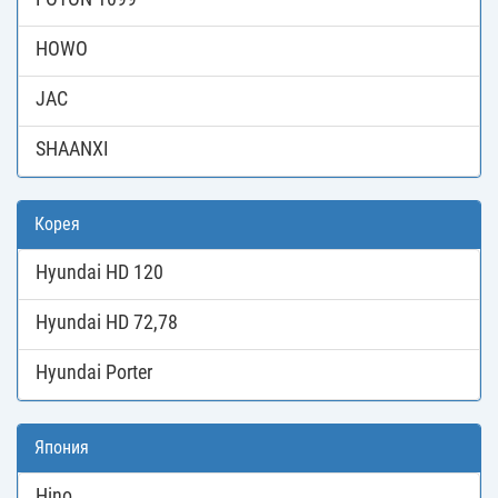
HOWO
JAC
SHAANXI
Корея
Hyundai HD 120
Hyundai HD 72,78
Hyundai Porter
Япония
Hino