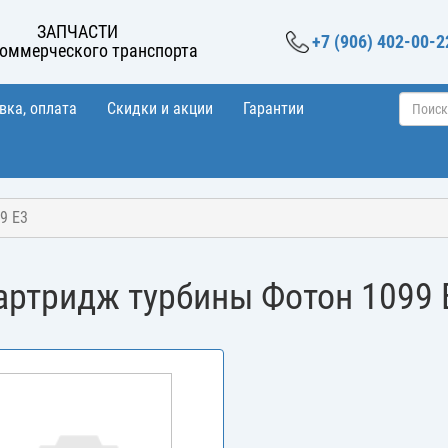
ЗАПЧАСТИ
+7 (906) 402-00-2
коммерческого транспорта
вка, оплата
Скидки и акции
Гарантии
9 Е3
артридж турбины Фотон 1099 