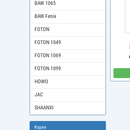
BAW 1065
BAW Fenix
FOTON
FOTON 1049
FOTON 1069
FOTON 1099
HOWO
JAC
SHAANXI
Корея