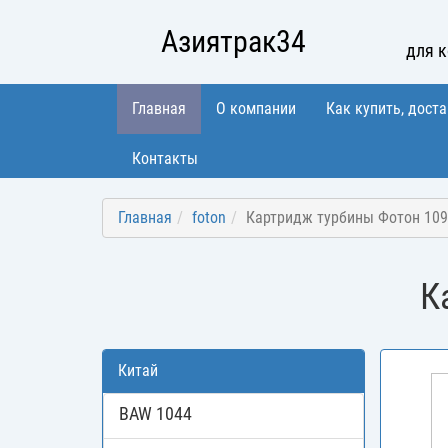
Азиятрак34
для 
Главная
О компании
Как купить, доста
Контакты
Главная
foton
Картридж турбины Фотон 109
К
Китай
BAW 1044