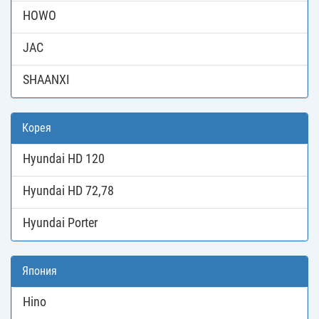
HOWO
JAC
SHAANXI
Корея
Hyundai HD 120
Hyundai HD 72,78
Hyundai Porter
Япония
Hino