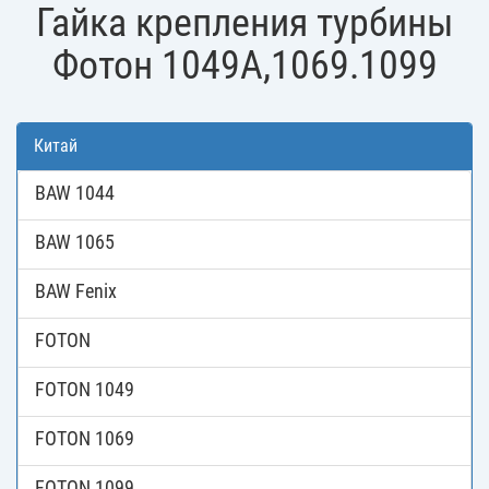
Гайка крепления турбины
Фотон 1049А,1069.1099
Китай
BAW 1044
BAW 1065
BAW Fenix
FOTON
FOTON 1049
FOTON 1069
FOTON 1099