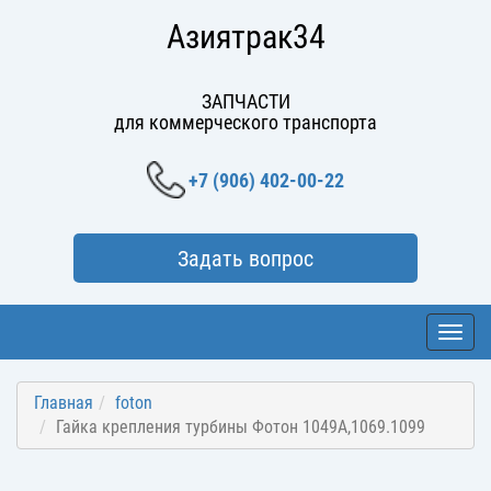
Азиятрак34
ЗАПЧАСТИ
для коммерческого транспорта
+7 (906) 402-00-22
Задать вопрос
Toggl
navig
Главная
foton
Гайка крепления турбины Фотон 1049А,1069.1099