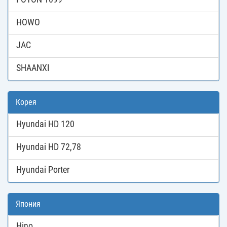
HOWO
JAC
SHAANXI
Корея
Hyundai HD 120
Hyundai HD 72,78
Hyundai Porter
Япония
Hino