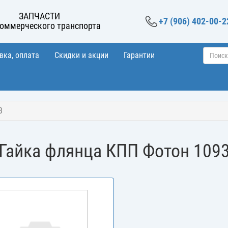
ЗАПЧАСТИ
+7 (906) 402-00-2
коммерческого транспорта
вка, оплата
Скидки и акции
Гарантии
3
Гайка флянца КПП Фотон 109