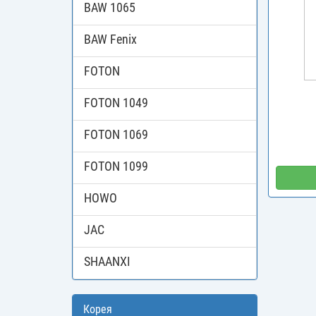
BAW 1065
BAW Fenix
FOTON
FOTON 1049
FOTON 1069
FOTON 1099
HOWO
JAC
SHAANXI
Корея