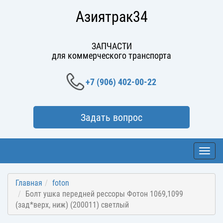
Азиятрак34
ЗАПЧАСТИ
для коммерческого транспорта
+7 (906) 402-00-22
Задать вопрос
Toggl
navig
Главная
foton
Болт ушка передней рессоры Фотон 1069,1099
(зад*верх, ниж) (200011) светлый