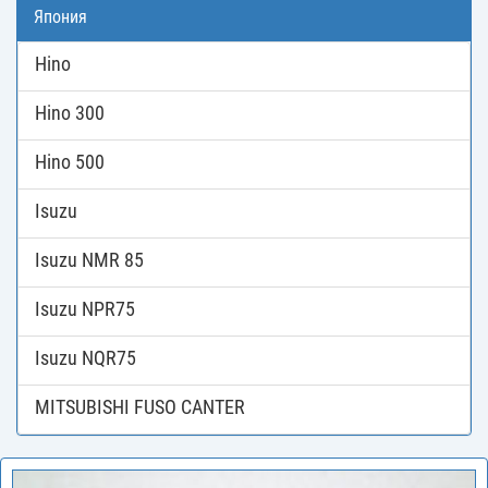
Япония
Hino
Hino 300
Hino 500
Isuzu
Isuzu NMR 85
Isuzu NPR75
Isuzu NQR75
MITSUBISHI FUSO CANTER