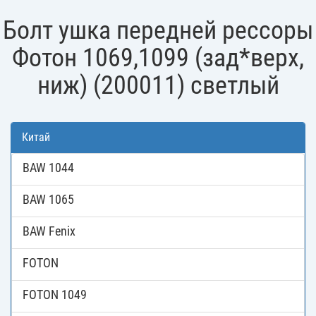
Болт ушка передней рессоры
Фотон 1069,1099 (зад*верх,
ниж) (200011) светлый
Китай
BAW 1044
BAW 1065
BAW Fenix
FOTON
FOTON 1049