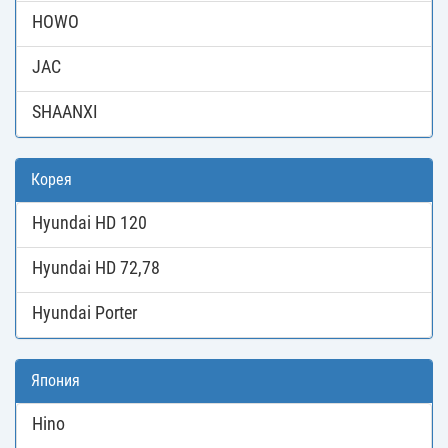
HOWO
JAC
SHAANXI
Корея
Hyundai HD 120
Hyundai HD 72,78
Hyundai Porter
Япония
Hino