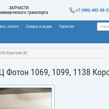
ЗАПЧАСТИ
+7 (906) 402-00-2
коммерческого транспорта
вка, оплата
Скидки и акции
Гарантии
138 Короткий (8)
Ц Фотон 1069, 1099, 1138 Коро