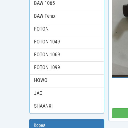
BAW 1065
BAW Fenix
FOTON
FOTON 1049
FOTON 1069
FOTON 1099
HOWO
JAC
SHAANXI
Корея