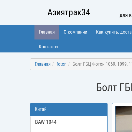
Азиятрак34
для 
Главная
О компании
Как купить, доста
Контакты
Главная
foton
Болт ГБЦ Фотон 1069, 1099, 1
Болт ГБ
Китай
BAW 1044