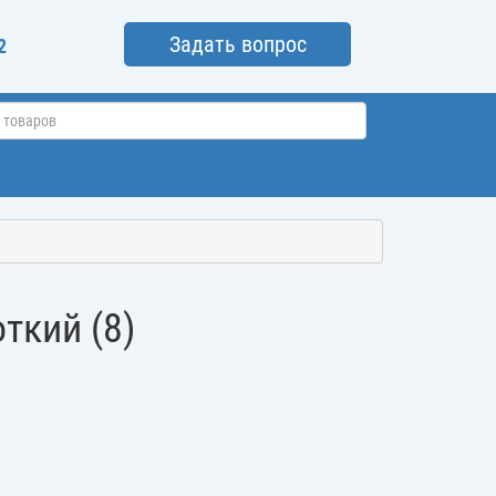
Задать вопрос
2
ткий (8)