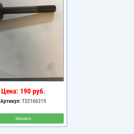
Цена: 190 руб.
Артикул:
T32166219
Заказать