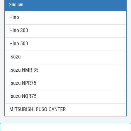
Япония
Hino
Hino 300
Hino 500
Isuzu
Isuzu NMR 85
Isuzu NPR75
Isuzu NQR75
MITSUBISHI FUSO CANTER