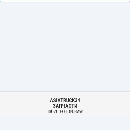
ASIATRUCK34
ЗАПЧАСТИ
ISUZU FOTON BAW
HYUNDAI FUSO HINO
Основной склад: