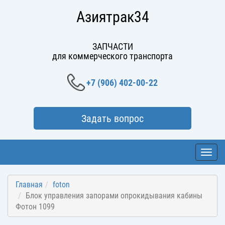
Азиятрак34
ЗАПЧАСТИ
для коммерческого транспорта
+7 (906) 402-00-22
Задать вопрос
Toggl
navig
Главная
foton
Блок управления запорами опрокидывания кабины
Фотон 1099