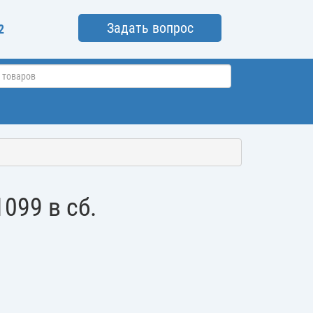
Задать вопрос
2
099 в сб.