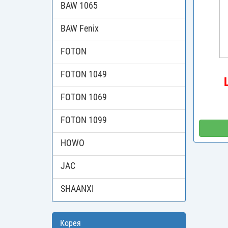
BAW 1065
BAW Fenix
FOTON
FOTON 1049
FOTON 1069
FOTON 1099
HOWO
JAC
SHAANXI
Корея