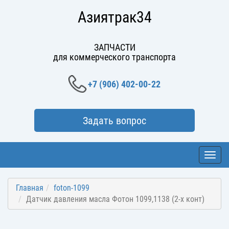
Азиятрак34
ЗАПЧАСТИ
для коммерческого транспорта
+7 (906) 402-00-22
Задать вопрос
Toggl
navig
Главная
foton-1099
Датчик давления масла Фотон 1099,1138 (2-х конт)