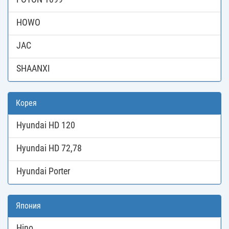
HOWO
JAC
SHAANXI
Корея
Hyundai HD 120
Hyundai HD 72,78
Hyundai Porter
Япония
Hino