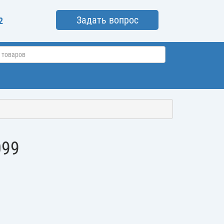
Задать вопрос
2
099