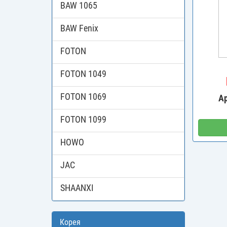
BAW 1065
BAW Fenix
FOTON
FOTON 1049
FOTON 1069
А
FOTON 1099
HOWO
JAC
SHAANXI
Корея