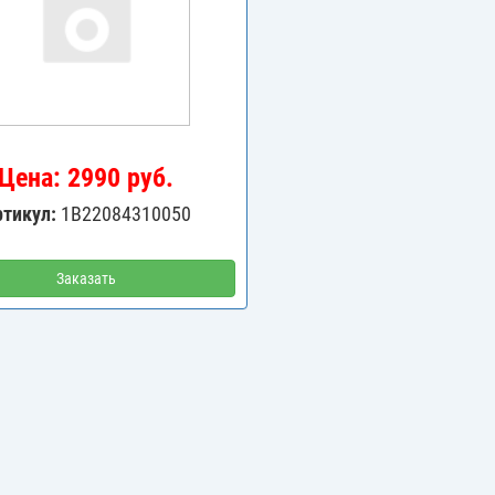
Цена: 2990 руб.
ртикул:
1B22084310050
Заказать