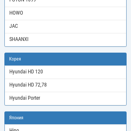
HOWO
JAC
SHAANXI
Корея
Hyundai HD 120
Hyundai HD 72,78
Hyundai Porter
Япония
Hino