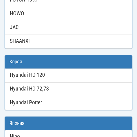
HOWO
JAC
SHAANXI
Корея
Hyundai HD 120
Hyundai HD 72,78
Hyundai Porter
Япония
Hino