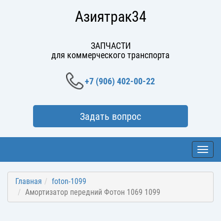
Азиятрак34
ЗАПЧАСТИ
для коммерческого транспорта
+7 (906) 402-00-22
Задать вопрос
Toggl
navig
Главная
foton-1099
Амортизатор передний Фотон 1069 1099