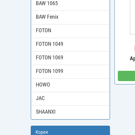
BAW 1065
BAW Fenix
FOTON
FOTON 1049
FOTON 1069
А
FOTON 1099
HOWO
JAC
SHAANXI
Корея