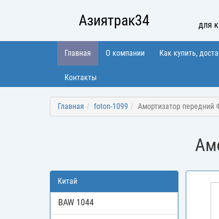
Азиятрак34
для 
Главная
О компании
Как купить, доста
Контакты
Главная
foton-1099
Амортизатор передний 
Ам
Китай
BAW 1044