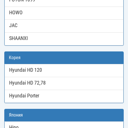
HOWO
JAC
SHAANXI
Корея
Hyundai HD 120
Hyundai HD 72,78
Hyundai Porter
Япония
Hino