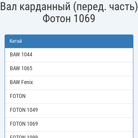
Вал карданный (перед. часть)
Фотон 1069
Китай
BAW 1044
BAW 1065
BAW Fenix
FOTON
FOTON 1049
FOTON 1069
FOTON 1099