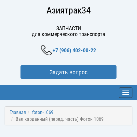
Азиятрак34
ЗАПЧАСТИ
для коммерческого транспорта
+7 (906) 402-00-22
Задать вопрос
Toggl
navig
Главная
foton-1069
Вал карданный (перед. часть) Фотон 1069