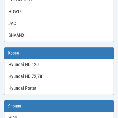
HOWO
JAC
SHAANXI
Корея
Hyundai HD 120
Hyundai HD 72,78
Hyundai Porter
Япония
Hino