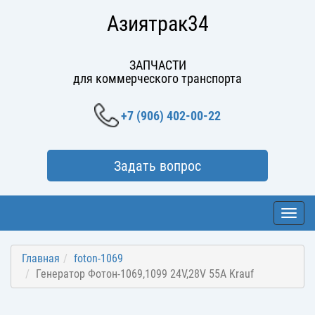
Азиятрак34
ЗАПЧАСТИ
для коммерческого транспорта
+7 (906) 402-00-22
Задать вопрос
Toggl
navig
Главная
foton-1069
Генератор Фотон-1069,1099 24V,28V 55A Krauf