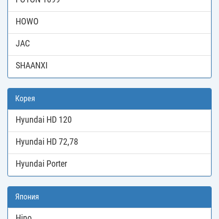
HOWO
JAC
SHAANXI
Корея
Hyundai HD 120
Hyundai HD 72,78
Hyundai Porter
Япония
Hino