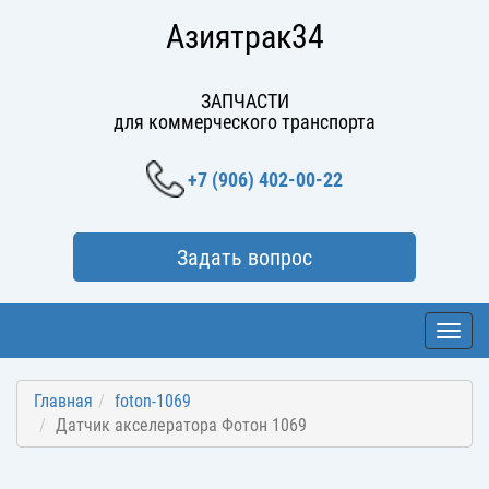
Азиятрак34
ЗАПЧАСТИ
для коммерческого транспорта
+7 (906) 402-00-22
Задать вопрос
Toggl
navig
Главная
foton-1069
Датчик акселератора Фотон 1069