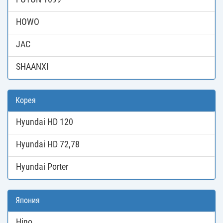
HOWO
JAC
SHAANXI
Корея
Hyundai HD 120
Hyundai HD 72,78
Hyundai Porter
Япония
Hino