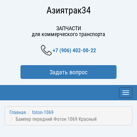
Азиятрак34
ЗАПЧАСТИ
для коммерческого транспорта
+7 (906) 402-00-22
Задать вопрос
Toggl
navig
Главная
foton-1069
Бампер передний Фотон 1069 Красный