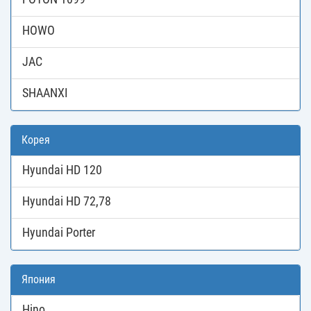
HOWO
JAC
SHAANXI
Корея
Hyundai HD 120
Hyundai HD 72,78
Hyundai Porter
Япония
Hino