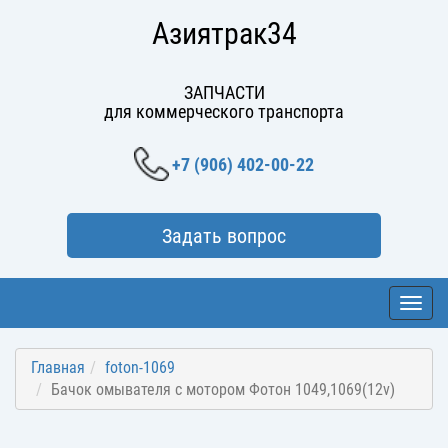
Азиятрак34
ЗАПЧАСТИ
для коммерческого транспорта
+7 (906) 402-00-22
Задать вопрос
Toggl
navig
Главная
foton-1069
Бачок омывателя с мотором Фотон 1049,1069(12v)