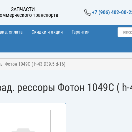
ЗАПЧАСТИ
+7 (906) 402-00-2
коммерческого транспорта
вка, оплата
Скидки и акции
Гарантии
ы Фотон 1049С ( h-43 D39.5 d-16)
ад. рессоры Фотон 1049С ( h-