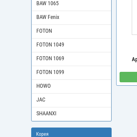
BAW 1065
BAW Fenix
FOTON
FOTON 1049
FOTON 1069
А
FOTON 1099
HOWO
JAC
SHAANXI
Корея