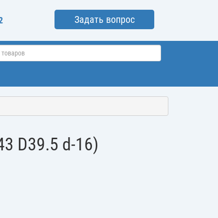
Задать вопрос
2
43 D39.5 d-16)