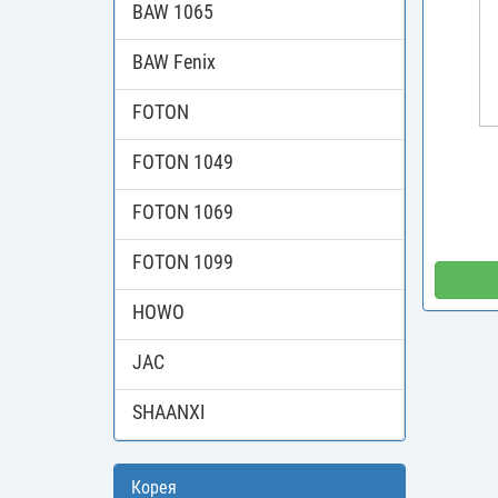
BAW 1065
BAW Fenix
FOTON
FOTON 1049
FOTON 1069
FOTON 1099
HOWO
JAC
SHAANXI
Корея