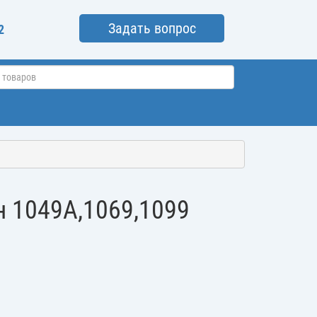
Задать вопрос
2
н 1049A,1069,1099