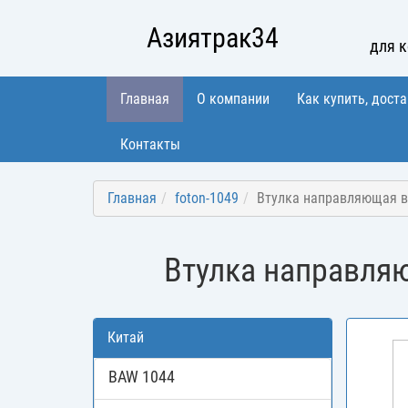
Азиятрак34
для 
Главная
О компании
Как купить, доста
Контакты
Главная
foton-1049
Втулка направляющая в
Втулка направляю
Китай
BAW 1044