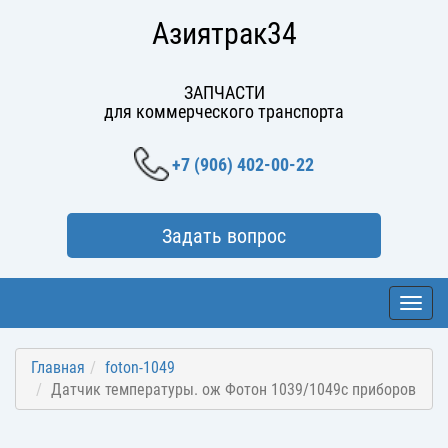
Азиятрак34
ЗАПЧАСТИ
для коммерческого транспорта
+7 (906) 402-00-22
Задать вопрос
Toggl
navig
Главная
foton-1049
Датчик температуры. ож Фотон 1039/1049с приборов