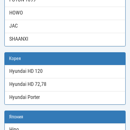
HOWO
JAC
SHAANXI
Корея
Hyundai HD 120
Hyundai HD 72,78
Hyundai Porter
Япония
Hino