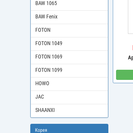
BAW 1065
BAW Fenix
FOTON
FOTON 1049
FOTON 1069
А
FOTON 1099
HOWO
JAC
SHAANXI
Корея