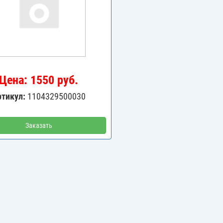
Цена: 1550 руб.
ртикул:
1104329500030
Заказать