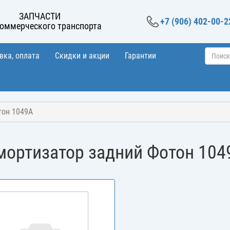
ЗАПЧАСТИ
+7 (906) 402-00-2
коммерческого транспорта
вка, оплата
Скидки и акции
Гарантии
тон 1049A
мортизатор задний Фотон 104