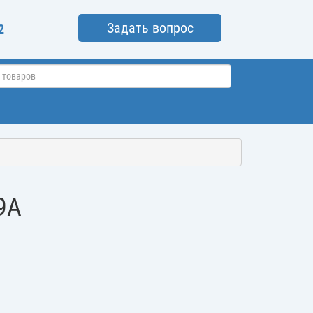
Задать вопрос
2
9A