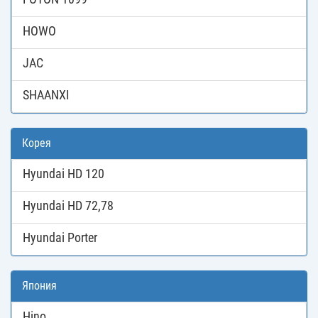
HOWO
JAC
SHAANXI
Корея
Hyundai HD 120
Hyundai HD 72,78
Hyundai Porter
Япония
Hino