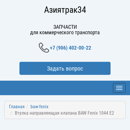
Азиятрак34
ЗАПЧАСТИ
для коммерческого транспорта
+7 (906) 402-00-22
Задать вопрос
Toggl
navig
Главная
baw-fenix
Втулка направляющая клапана BAW Fenix 1044 E2