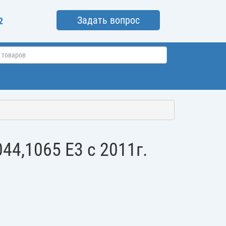
Задать вопрос
2
4,1065 E3 c 2011г.