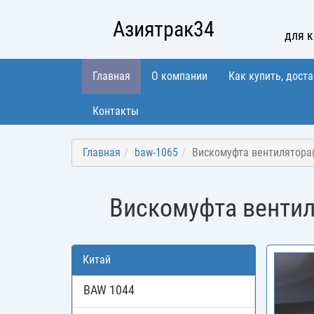
Азиятрак34
для 
Главная
О компании
Как купить, доста
Контакты
Главная
baw-1065
Вискомуфта вентилятора(
Вискомуфта вентил
Китай
BAW 1044