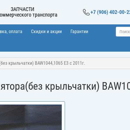
ЗАПЧАСТИ
+7 (906) 402-00-2
коммерческого транспорта
вка, оплата
Скидки и акции
Гарантии
без крыльчатки) BAW1044,1065 E3 c 2011г.
ятора(без крыльчатки) BAW104