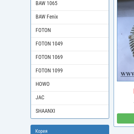
BAW 1065
BAW Fenix
FOTON
FOTON 1049
FOTON 1069
FOTON 1099
HOWO
JAC
SHAANXI
Корея