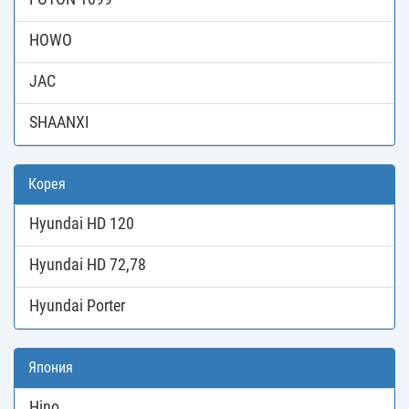
HOWO
JAC
SHAANXI
Корея
Hyundai HD 120
Hyundai HD 72,78
Hyundai Porter
Япония
Hino