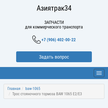
Азиятрак34
ЗАПЧАСТИ
для коммерческого транспорта
+7 (906) 402-00-22
Задать вопрос
Toggl
navig
Главная
baw-1065
Трос стояночного тормоза BAW 1065 E2/E3