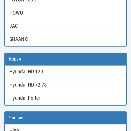
HOWO
JAC
SHAANXI
Корея
Hyundai HD 120
Hyundai HD 72,78
Hyundai Porter
Япония
Hino