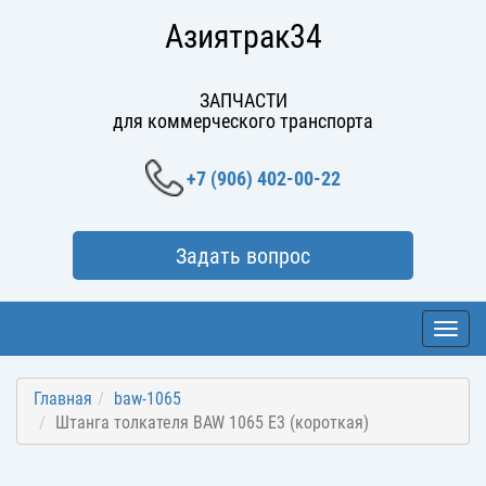
Азиятрак34
ЗАПЧАСТИ
для коммерческого транспорта
+7 (906) 402-00-22
Задать вопрос
Toggl
navig
Главная
baw-1065
Штанга толкателя BAW 1065 E3 (короткая)