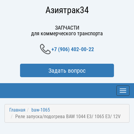
Азиятрак34
ЗАПЧАСТИ
для коммерческого транспорта
+7 (906) 402-00-22
Задать вопрос
Toggl
navig
Главная
baw-1065
Реле запуска/подогрева BAW 1044 E3/ 1065 E3/ 12V