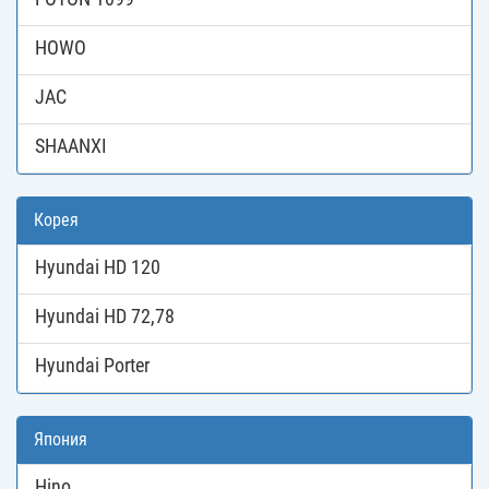
HOWO
JAC
SHAANXI
Корея
Hyundai HD 120
Hyundai HD 72,78
Hyundai Porter
Япония
Hino