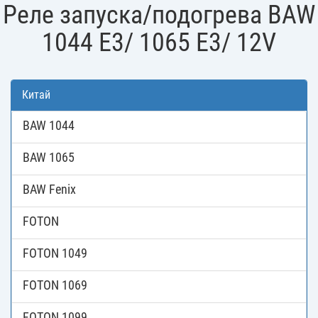
Реле запуска/подогрева BAW
1044 E3/ 1065 E3/ 12V
Китай
BAW 1044
BAW 1065
BAW Fenix
FOTON
FOTON 1049
FOTON 1069
FOTON 1099