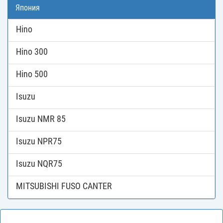
Япония
Hino
Hino 300
Hino 500
Isuzu
Isuzu NMR 85
Isuzu NPR75
Isuzu NQR75
MITSUBISHI FUSO CANTER