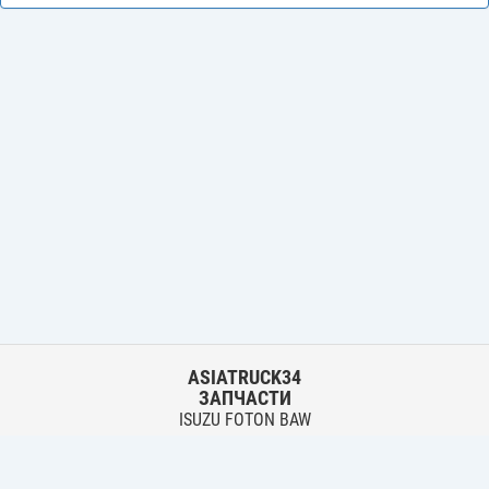
ASIATRUCK34
ЗАПЧАСТИ
ISUZU FOTON BAW
HYUNDAI FUSO HINO
Основной склад: