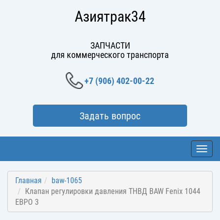
Азиятрак34
ЗАПЧАСТИ
для коммерческого транспорта
+7 (906) 402-00-22
Задать вопрос
Toggl
navig
Главная
baw-1065
Клапан регулировки давления ТНВД BAW Fenix 1044
ЕВРО 3