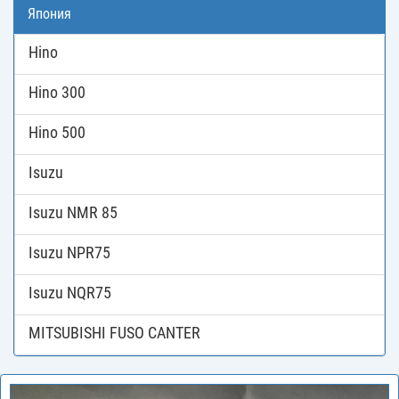
Япония
Hino
Hino 300
Hino 500
Isuzu
Isuzu NMR 85
Isuzu NPR75
Isuzu NQR75
MITSUBISHI FUSO CANTER