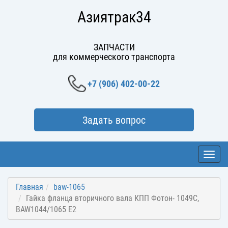
Азиятрак34
ЗАПЧАСТИ
для коммерческого транспорта
+7 (906) 402-00-22
Задать вопрос
Toggl
navig
Главная
baw-1065
Гайка фланца вторичного вала КПП Фотон- 1049C,
BAW1044/1065 E2