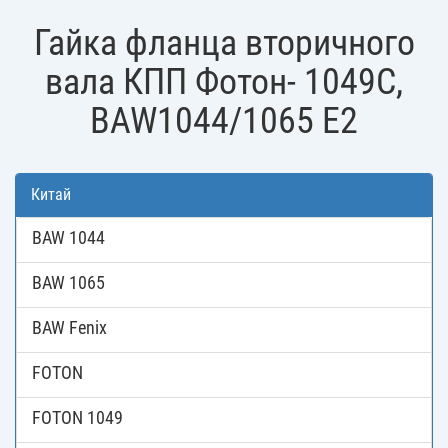
Гайка фланца вторичного
вала КПП Фотон- 1049C,
BAW1044/1065 E2
Китай
BAW 1044
BAW 1065
BAW Fenix
FOTON
FOTON 1049