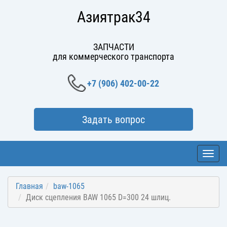
Азиятрак34
ЗАПЧАСТИ
для коммерческого транспорта
+7 (906) 402-00-22
Задать вопрос
Toggl
navig
Главная
baw-1065
Диск сцепления BAW 1065 D=300 24 шлиц.