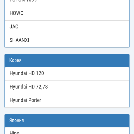
HOWO
JAC
SHAANXI
Корея
Hyundai HD 120
Hyundai HD 72,78
Hyundai Porter
Япония
Hino