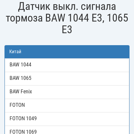
Датчик выкл. сигнала
тормоза BAW 1044 Е3, 1065
Е3
Китай
BAW 1044
BAW 1065
BAW Fenix
FOTON
FOTON 1049
FOTON 1069