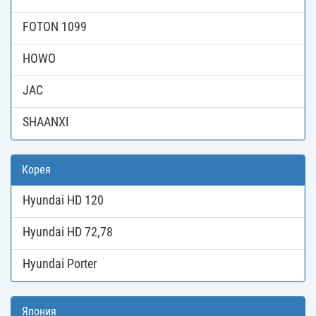
FOTON 1099
HOWO
JAC
SHAANXI
Корея
Hyundai HD 120
Hyundai HD 72,78
Hyundai Porter
Япония