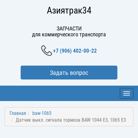
Азиятрак34
ЗАПЧАСТИ
для коммерческого транспорта
+7 (906) 402-00-22
Задать вопрос
Toggl
navig
Главная
baw-1065
Датчик выкл. сигнала тормоза BAW 1044 Е3, 1065 Е3