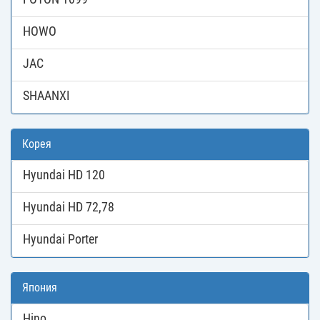
HOWO
JAC
SHAANXI
Корея
Hyundai HD 120
Hyundai HD 72,78
Hyundai Porter
Япония
Hino