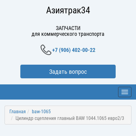
Азиятрак34
ЗАПЧАСТИ
для коммерческого транспорта
+7 (906) 402-00-22
Задать вопрос
Toggl
navig
Главная
baw-1065
Цилиндр сцепления главный BAW 1044.1065 евро2/3