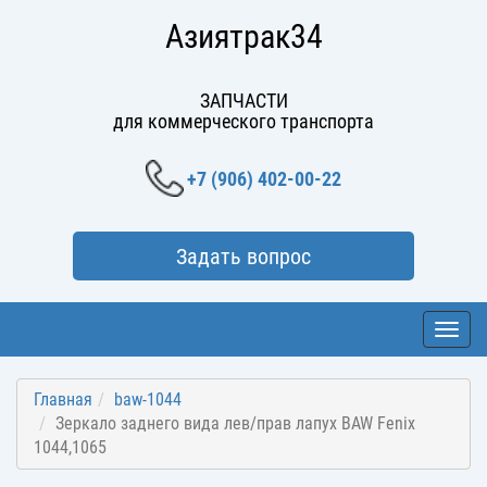
Азиятрак34
ЗАПЧАСТИ
для коммерческого транспорта
+7 (906) 402-00-22
Задать вопрос
Toggl
navig
Главная
baw-1044
Зеркало заднего вида лев/прав лапух BAW Fenix
1044,1065