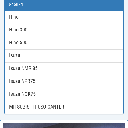
Япония
Hino
Hino 300
Hino 500
Isuzu
Isuzu NMR 85
Isuzu NPR75
Isuzu NQR75
MITSUBISHI FUSO CANTER