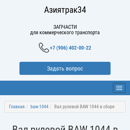
Азиятрак34
ЗАПЧАСТИ
для коммерческого транспорта
+7 (906) 402-00-22
Задать вопрос
Toggl
navig
Главная
baw-1044
Вал рулевой BAW 1044 в сборе
Вал рулевой BAW 1044 в