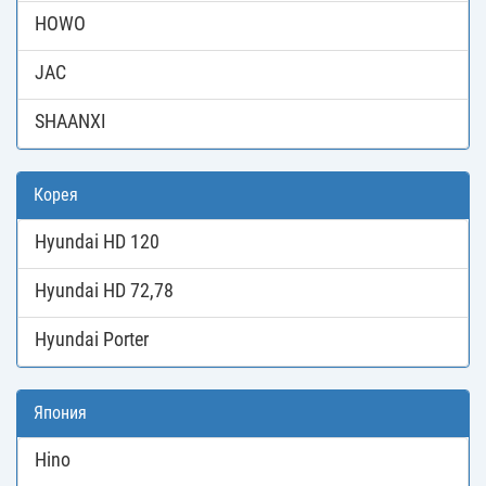
HOWO
JAC
SHAANXI
Корея
Hyundai HD 120
Hyundai HD 72,78
Hyundai Porter
Япония
Hino