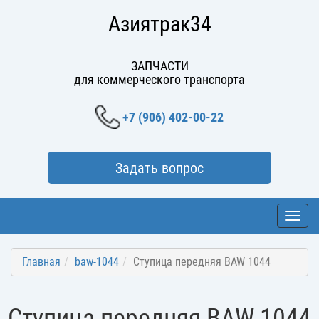
Азиятрак34
ЗАПЧАСТИ
для коммерческого транспорта
+7 (906) 402-00-22
Задать вопрос
Toggl
navig
Главная
baw-1044
Ступица передняя BAW 1044
Ступица передняя BAW 1044