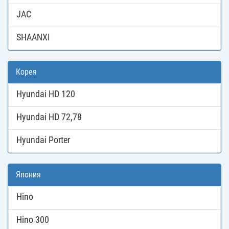
JAC
SHAANXI
Корея
Hyundai HD 120
Hyundai HD 72,78
Hyundai Porter
Япония
Hino
Hino 300