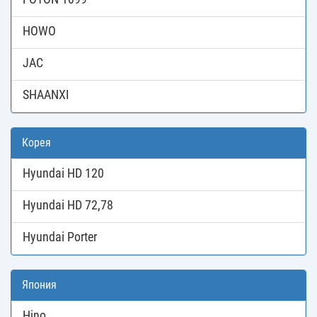
HOWO
JAC
SHAANXI
Корея
Hyundai HD 120
Hyundai HD 72,78
Hyundai Porter
Япония
Hino