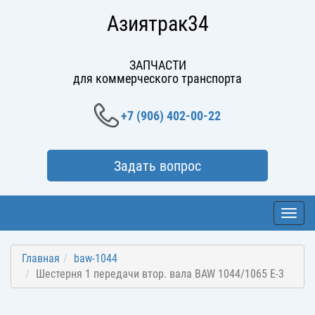
Азиятрак34
ЗАПЧАСТИ
для коммерческого транспорта
+7 (906) 402-00-22
Задать вопрос
Toggl
navig
Главная
baw-1044
Шестерня 1 передачи втор. вала BAW 1044/1065 Е-3