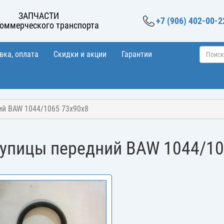
ЗАПЧАСТИ
+7 (906) 402-00-2
коммерческого транспорта
вка, оплата
Скидки и акции
Гарантии
ий BAW 1044/1065 73x90х8
тупицы передний BAW 1044/10