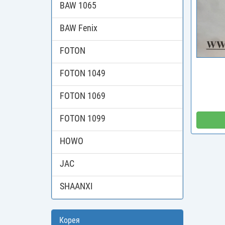
BAW 1065
BAW Fenix
FOTON
FOTON 1049
FOTON 1069
FOTON 1099
HOWO
JAC
SHAANXI
Корея