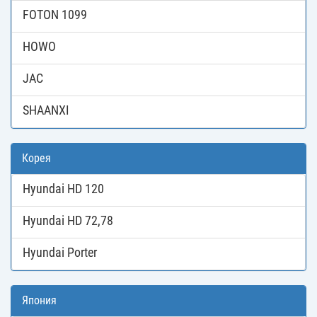
FOTON 1099
HOWO
JAC
SHAANXI
Корея
Hyundai HD 120
Hyundai HD 72,78
Hyundai Porter
Япония