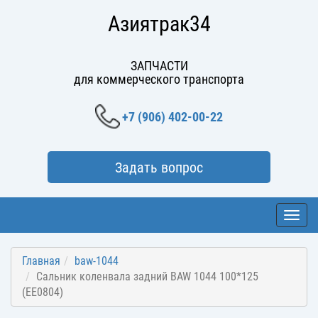
Азиятрак34
ЗАПЧАСТИ
для коммерческого транспорта
+7 (906) 402-00-22
Задать вопрос
Toggl
navig
Главная
baw-1044
Сальник коленвала задний BAW 1044 100*125
(EE0804)