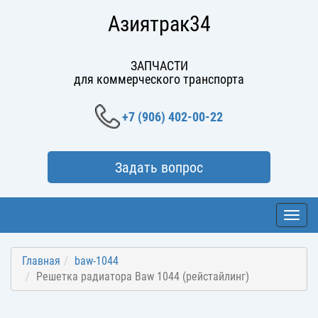
Азиятрак34
ЗАПЧАСТИ
для коммерческого транспорта
+7 (906) 402-00-22
Задать вопрос
Toggl
navig
Главная
baw-1044
Решетка радиатора Baw 1044 (рейстайлинг)