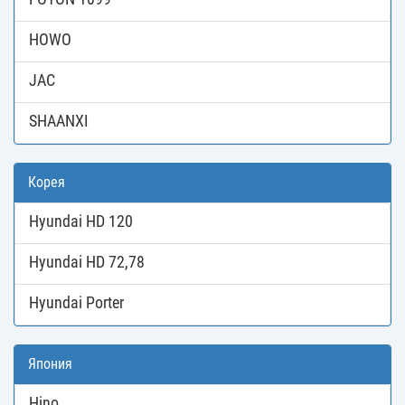
HOWO
JAC
SHAANXI
Корея
Hyundai HD 120
Hyundai HD 72,78
Hyundai Porter
Япония
Hino