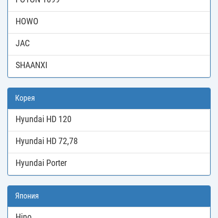
HOWO
JAC
SHAANXI
Корея
Hyundai HD 120
Hyundai HD 72,78
Hyundai Porter
Япония
Hino