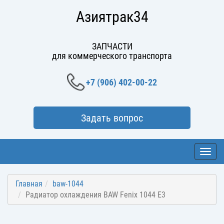
Азиятрак34
ЗАПЧАСТИ
для коммерческого транспорта
+7 (906) 402-00-22
Задать вопрос
Toggl
navig
Главная
baw-1044
Радиатор охлаждения BAW Fenix 1044 E3